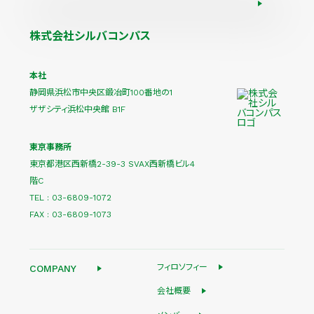
事業・プロダクトについての
採用についてのお問い合わせ
お問い合わせ
株式会社シルバコンパス
本社
静岡県浜松市中央区鍛冶町100番地の1
ザザシティ浜松中央館 B1F
東京事務所
東京都港区西新橋2-39-3 SVAX西新橋ビル4
階C
TEL : 03-6809-1072
FAX : 03-6809-1073
フィロソフィー
COMPANY
会社概要